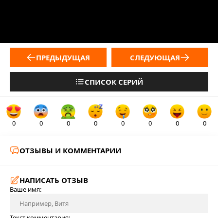
ПРЕДЫДУЩАЯ
СЛЕДУЮЩАЯ
СПИСОК СЕРИЙ
0
0
0
0
0
0
0
0
ОТЗЫВЫ И КОММЕНТАРИИ
НАПИСАТЬ ОТЗЫВ
Ваше имя:
Текст комментария: