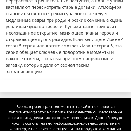
перерастают в решительные поступки, а новые улики
заставляют пересмотреть старые догадки. Атмосфера
становитcя плотнее, режиссура ловко чередует
медленные кадры природы и резкие семейные сцены,
усиливая чувство тревоги. Кульминация приносит
неожиданное открытие, меняющее планы героев и
открывающее путь к разгадке. Если вы ищете Извне 4
сезон 5 серия или хотите смотреть Извне серия 5, эта
серия обещает ключевые поворотные моменты и
важные ответы, сохраняя при этом напряжение и
загадку, которые делают сериал таким
захватывающим.
Все материалы расположенные на сайте не являются
публичной офертой или призывом к действию. Все товарные
знаки принадлежат их законным владельцам. Данный ресурс
носит исключительно информационно-ознакомительный
характер, и не является официальным продуктом компании.