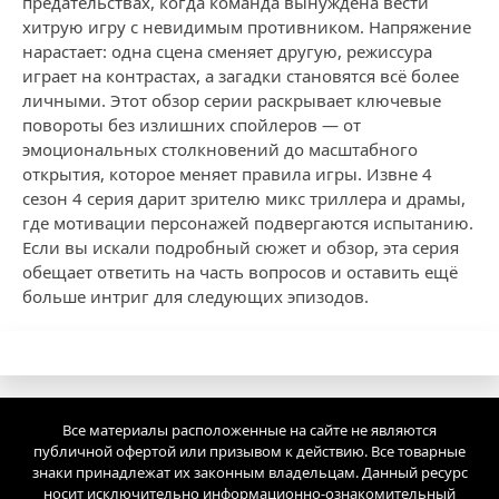
предательствах, когда команда вынуждена вести
хитрую игру с невидимым противником. Напряжение
нарастает: одна сцена сменяет другую, режиссура
играет на контрастах, а загадки становятся всё более
личными. Этот обзор серии раскрывает ключевые
повороты без излишних спойлеров — от
эмоциональных столкновений до масштабного
открытия, которое меняет правила игры. Извне 4
сезон 4 серия дарит зрителю микс триллера и драмы,
где мотивации персонажей подвергаются испытанию.
Если вы искали подробный сюжет и обзор, эта серия
обещает ответить на часть вопросов и оставить ещё
больше интриг для следующих эпизодов.
Все материалы расположенные на сайте не являются
публичной офертой или призывом к действию. Все товарные
знаки принадлежат их законным владельцам. Данный ресурс
носит исключительно информационно-ознакомительный