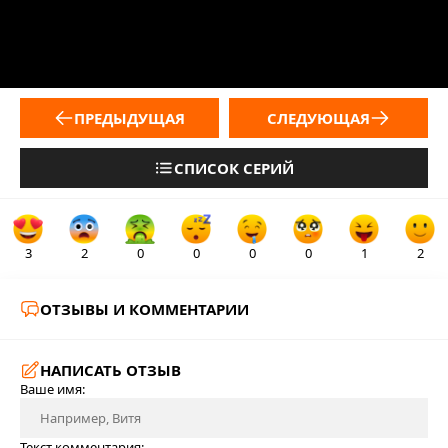
ПРЕДЫДУЩАЯ
СЛЕДУЮЩАЯ
СПИСОК СЕРИЙ
3
2
0
0
0
0
1
2
ОТЗЫВЫ И КОММЕНТАРИИ
НАПИСАТЬ ОТЗЫВ
Ваше имя:
Текст комментария: